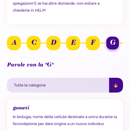
spiegazioni! E se hai altre domande, non esitare a
chiederle in HELP!
A
C
D
E
F
G
Parole con la "G"
gameti
In biologia, nome delle cellule destinate a unirsi durante la
fecondazione per dare origine a un nuovo individuo