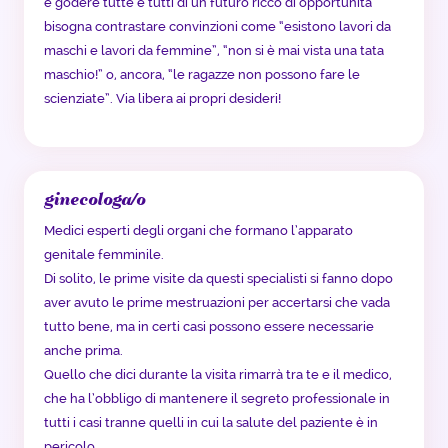
e godere tutte e tutti di un futuro ricco di opportunità
bisogna contrastare convinzioni come “esistono lavori da
maschi e lavori da femmine”, “non si è mai vista una tata
maschio!” o, ancora, “le ragazze non possono fare le
scienziate”. Via libera ai propri desideri!
ginecologa/o
Medici esperti degli organi che formano l’apparato
genitale femminile.
Di solito, le prime visite da questi specialisti si fanno dopo
aver avuto le prime mestruazioni per accertarsi che vada
tutto bene, ma in certi casi possono essere necessarie
anche prima.
Quello che dici durante la visita rimarrà tra te e il medico,
che ha l’obbligo di mantenere il segreto professionale in
tutti i casi tranne quelli in cui la salute del paziente è in
pericolo.