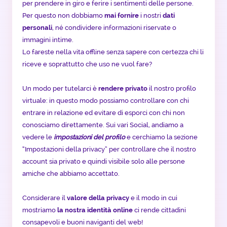
per prendere in giro e ferire i sentimenti delle persone.
Per questo non dobbiamo
mai fornire
i nostri
dati
personali
, né condividere informazioni riservate o
immagini intime.
Lo fareste nella vita offline senza sapere con certezza chi li
riceve e soprattutto che uso ne vuol fare?
Un modo per tutelarci è
rendere privato
il nostro profilo
virtuale: in questo modo possiamo controllare con chi
entrare in relazione ed evitare di esporci con chi non
conosciamo direttamente. Sui vari Social, andiamo a
vedere le
impostazioni del profilo
e cerchiamo la sezione
“Impostazioni della privacy” per controllare che il nostro
account sia privato e quindi visibile solo alle persone
amiche che abbiamo accettato.
Considerare il
valore della privacy
e il modo in cui
mostriamo
la nostra identità online
ci rende cittadini
consapevoli e buoni naviganti del web!