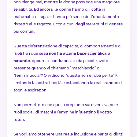
non piange mai, mentre la donna possiede una maggiore
sensibilità. Ed ancora: le donne hanno difficoltà in
matematica, i ragazzi hanno più senso dell’orientamento
rispetto alle ragazze. Ecco alcuni degli stereotipi di genere
più comuni.
Questa differenziazione di capacità, di comportamenti e di
ruoli tra i due sessi
non ha alcuna base scientifica o
naturale
, eppure ci condiziona sin da piccoli (avete
presente quando vi chiamano “maschiaccio” o
“femminuccia”? O vi dicono “questa non è roba per te”!),
limitando la nostra libertà e ostacolando la realizzazione di
sogni e aspirazioni.
Non permettete che questi pregiudizi sui diversi valori e
ruoli sociali di maschi e femmine influenzino il vostro
futuro!
Se vogliamo ottenere una reale inclusione e parità di diritti